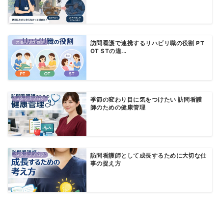
スタッフブログ
訪問看護で連携するリハビリ職の役割 PT
OT STの違...
スタッフブログ
季節の変わり目に気をつけたい 訪問看護
師のための健康管理
スタッフブログ
訪問看護師として成長するために大切な仕
事の捉え方