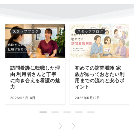
スタッフブログ
スタッフブログ
訪問看護に転職した理
初めての訪問看護 家
由 利用者さんと丁寧
族が知っておきたい利
に向き合える看護の魅
用までの流れと安心ポ
力
イント
2026年5月18日
2026年5月12日