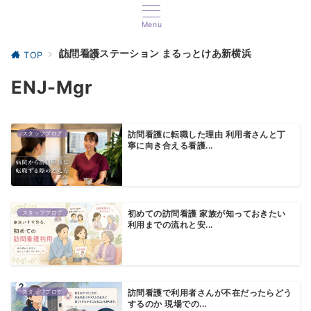
Menu
訪問看護ステーション まるっとけあ新横浜
TOP
ENJ-Mgr
ENJ-Mgr
スタッフブログ
訪問看護に転職した理由 利用者さんと丁
寧に向き合える看護...
スタッフブログ
初めての訪問看護 家族が知っておきたい
利用までの流れと安...
スタッフブログ
訪問看護で利用者さんが不在だったらどう
するのか 現場での...