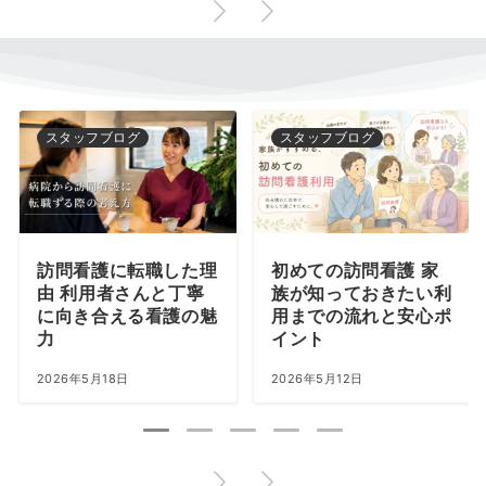
スタッフブログ
スタッフブログ
訪問看護に転職した理
初めての訪問看護 家
由 利用者さんと丁寧
族が知っておきたい利
に向き合える看護の魅
用までの流れと安心ポ
力
イント
2026年5月18日
2026年5月12日