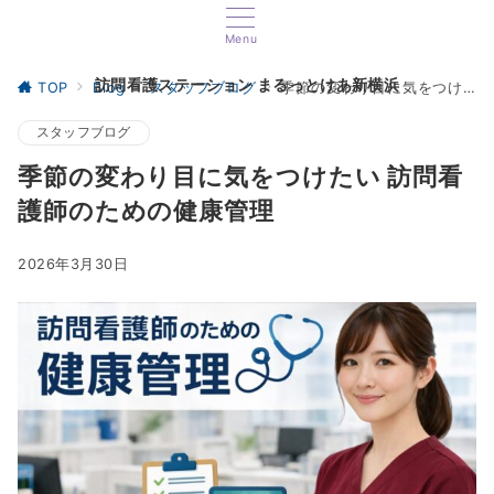
Menu
訪問看護ステーション まるっとけあ新横浜
TOP
Blog
スタッフブログ
季節の変わり目に気をつけたい 訪問看護師のための健康管理
スタッフブログ
季節の変わり目に気をつけたい 訪問看
護師のための健康管理
2026年3月30日