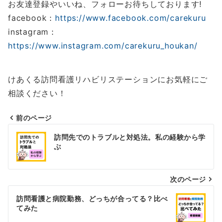
お友達登録やいいね、フォローお待ちしております!
facebook：
https://www.facebook.com/carekuru
instagram：
https://www.instagram.com/carekuru_houkan/
けあくる訪問看護リハビリステーションにお気軽にご
相談ください！
前のページ
投
訪問先でのトラブルと対処法。私の経験から学
稿
ぶ
ナ
ビ
次のページ
ゲ
訪問看護と病院勤務、どっちが合ってる？比べ
てみた
ー