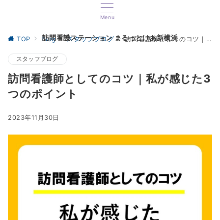
Menu
訪問看護ステーション まるっとけあ新横浜
TOP
Blog
スタッフブログ
訪問看護師としてのコツ｜私が感じた3つのポイント
スタッフブログ
訪問看護師としてのコツ｜私が感じた3
つのポイント
2023年11月30日