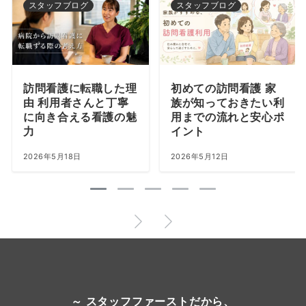
スタッフブログ
スタッフブログ
訪問看護に転職した理
初めての訪問看護 家
由 利用者さんと丁寧
族が知っておきたい利
に向き合える看護の魅
用までの流れと安心ポ
力
イント
2026年5月18日
2026年5月12日
～ スタッフファーストだから、