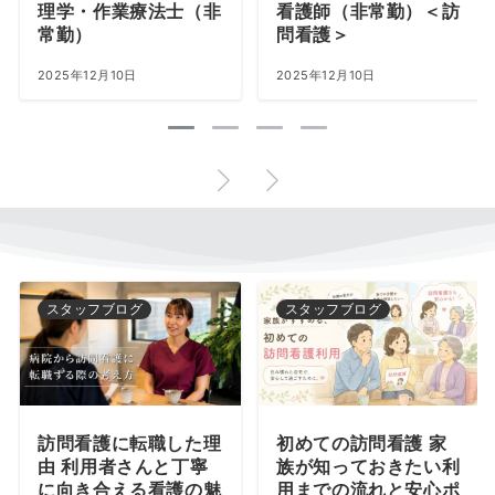
理学・作業療法士（非
看護師（非常勤）＜訪
常勤）
問看護＞
2025年12月10日
2025年12月10日
スタッフブログ
スタッフブログ
訪問看護に転職した理
初めての訪問看護 家
由 利用者さんと丁寧
族が知っておきたい利
に向き合える看護の魅
用までの流れと安心ポ