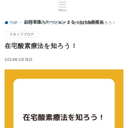
Menu
訪問看護ステーション まるっとけあ新横浜
TOP
Blog
スタッフブログ
在宅酸素療法を知ろう！
スタッフブログ
在宅酸素療法を知ろう！
2024年3月18日