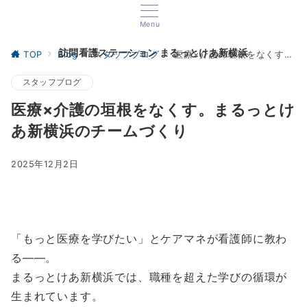
Menu
訪問看護ステーション まるっとけあ新横浜
TOP
Blog
スタッフブログ
医療×介護の垣根をなくす。まるっとけあ新横浜のチームづくり
スタッフブログ
医療×介護の垣根をなくす。まるっとけ
あ新横浜のチームづくり
2025年12月2日
「もっと医療を学びたい」とケアマネが看護師に教わ
る――。
まるっとけあ新横浜では、職種を超えた学びの循環が
生まれています。