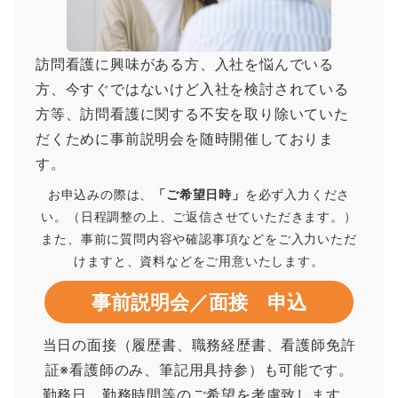
訪問看護に興味がある方、入社を悩んでいる
方、今すぐではないけど入社を検討されている
方等、訪問看護に関する不安を取り除いていた
だくために事前説明会を随時開催しておりま
す。
お申込みの際は、
「ご希望日時」
を必ず入力くださ
い。（日程調整の上、ご返信させていただきます。）
また、事前に質問内容や確認事項などをご入力いただ
けますと、資料などをご用意いたします。
事前説明会／面接 申込
当日の面接（履歴書、職務経歴書、看護師免許
証※看護師のみ、筆記用具持参）も可能です。
勤務日、勤務時間等のご希望を考慮致します。