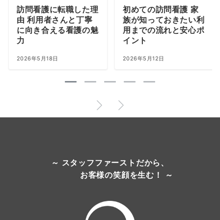
訪問看護に転職した理
初めての訪問看護 家
由 利用者さんと丁寧
族が知っておきたい利
に向き合える看護の魅
用までの流れと安心ポ
力
イント
2026年5月18日
2026年5月12日
～ スタッフファーストだから、
お客様の笑顔を生む！ ～