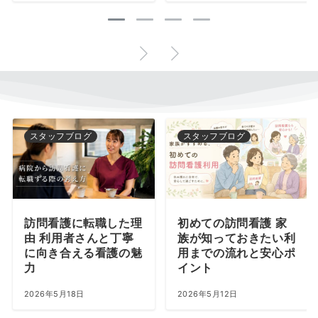
スタッフブログ
スタッフブログ
訪問看護に転職した理
初めての訪問看護 家
由 利用者さんと丁寧
族が知っておきたい利
に向き合える看護の魅
用までの流れと安心ポ
力
イント
2026年5月18日
2026年5月12日