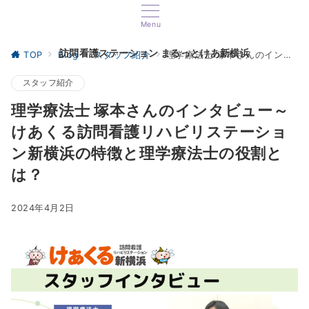
Menu
訪問看護ステーション まるっとけあ新横浜
TOP
Blog
スタッフ紹介
理学療法士 塚本さんのインタビュー～けあくる訪問看護リハビリステーション新横浜の特徴と理学療法士の役割とは？
スタッフ紹介
理学療法士 塚本さんのインタビュー～
けあくる訪問看護リハビリステーショ
ン新横浜の特徴と理学療法士の役割と
は？
2024年4月2日