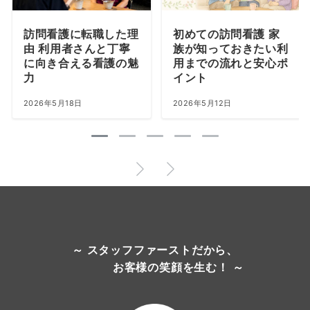
訪問看護に転職した理
初めての訪問看護 家
由 利用者さんと丁寧
族が知っておきたい利
に向き合える看護の魅
用までの流れと安心ポ
力
イント
2026年5月18日
2026年5月12日
～ スタッフファーストだから、
お客様の笑顔を生む！ ～