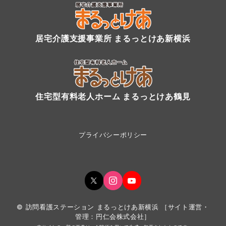
居宅介護支援事業所 まるっとけあ新横浜
住宅型有料老人ホーム まるっとけあ鶴見
プライバシーポリシー
© 訪問看護ステーション まるっとけあ新横浜
［
サイト運営・
管理：円仁会株式会社
］