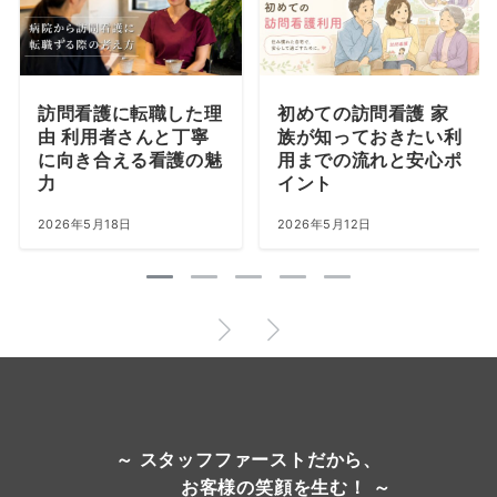
訪問看護に転職した理
初めての訪問看護 家
由 利用者さんと丁寧
族が知っておきたい利
に向き合える看護の魅
用までの流れと安心ポ
力
イント
2026年5月18日
2026年5月12日
～ スタッフファーストだから、
お客様の笑顔を生む！ ～