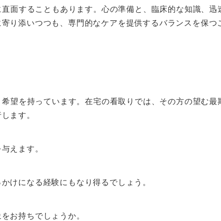
直面することもあります。心の準備と、臨床的な知識、迅
に寄り添いつつも、専門的なケアを提供するバランスを保つ
希望を持っています。在宅の看取りでは、その方の望む最
行します。
を与えます。
っかけになる経験にもなり得るでしょう。
象をお持ちでしょうか。