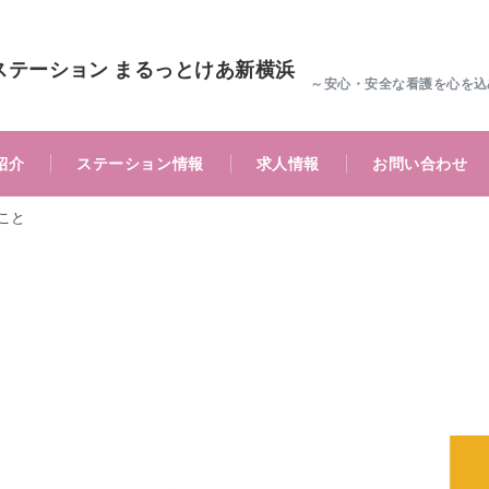
ステーション まるっとけあ新横浜
～安心・安全な看護を心を込
紹介
ステーション情報
求人情報
お問い合わせ
こと