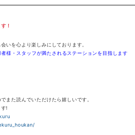
ます！
出会いを心より楽しみにしております。
利用者様・スタッフが満たされるステーションを目指します
のでまた読んでいただけたら嬉しいです。
す!
kuru
ekuru_houkan/